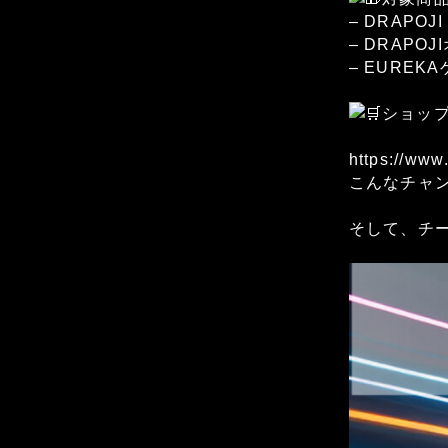
– DRAPOJ
– DRAP
– EURE
ショッ
https://ww
こんなチャン
そして、チ