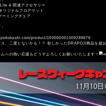
I Lite & 関連アクセサリー
OJIオリジナルフロアマット
KAゲーミングチェア
プ：
w.yodobashi.com/product/100000001009289876
ス、二度とないかも！？ 欲しかったDRAPOJI商品を
ームへの熱い応援もどうぞよろしくお願いいたします！