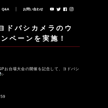
Q&A
お問い合わせ
！ヨドバシカメラのウ
ャンペーンを実施！
GPお台場大会の開催を記念して、ヨドバシ
59