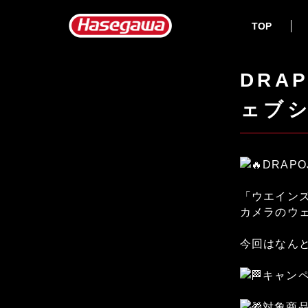
TOP
DRA
ェブ
DRAP
「ウエインズ
カメラのウ
今回はなんと
キャンペー
対象商