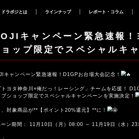
ドラポジとは
ラインナップ
レポート・コラム
POJIキャンペーン緊急速報
ショップ限定でスペシャルキ
OJIキャンペーン緊急速報！D1GPお台場大会記念！
トヨタ神奈川×俺だっ！レーシング」チームを応援！ D1
ェブショップ限定でスペシャルキャンペーンを実施決定！
、対象商品が**【ポイント20%還元】**に！
ン期間： 11月10日（月）08:00 ～ 11月19日（水）23:
品：