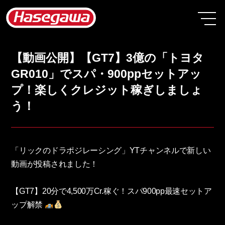
【動画公開】【GT7】3億の「トヨタ
GR010」でスパ・900ppセットアッ
プ！楽しくクレジット稼ぎしましょ
う！
「リックのドラポジレーシング」YTチャンネルで新しい
動画が投稿されました！
【GT7】20分で4,500万Cr.稼ぐ！スパ900pp最速セットア
ップ解禁