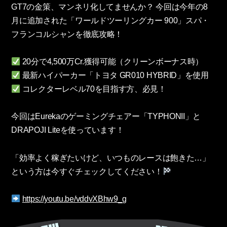
GT7の金策、マンネリ化してませんか？ 今回は今年の8
月に追加された「ワールドツーリングカー 900」スパ・
フランコルシャンを徹底攻略！
20分で4,500万Cr.獲得可能（クリーンボーナス時）
最新ハイパーカー「トヨタ GR010 HYBRID」を使用
コレクターレベル70を目指す方、必見！
今回はEurekaのゲーミングチェアー「TYPHONII」と
DRAPOJI Liteを使っています！
「効率よく稼ぎたいけど、いつものレースは飽きた…」
という方は今すぐチェックしてください！
https://youtu.be/vddvXBhw9_g