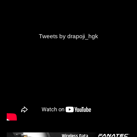
Tweets by drapoji_hgk