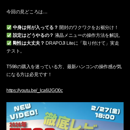
今回の見どころは…
中身は何が入ってる？
開封のワクワクをお裾分け！
設定はどうやるの？
液晶メニューの操作方法を解説。
剛性は大丈夫？
DRAPOJI Liteに「取り付けて」実走
テスト。
T598の購入を迷っている方、最新ハンコンの操作感が気
になる方は必見です！
https://youtu.be/_Ica6IJGO0c